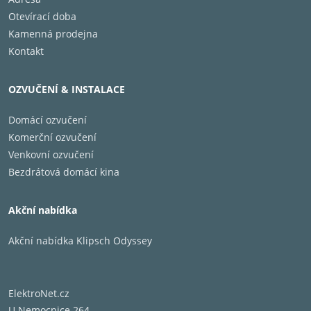
Otevírací doba
Kamenná prodejna
Kontakt
OZVUČENÍ & INSTALACE
Domácí ozvučení
Komerční ozvučení
Venkovní ozvučení
Bezdrátová domácí kina
Akční nabídka
Akční nabídka Klipsch Odyssey
ElektroNet.cz
U Nemocnice 264