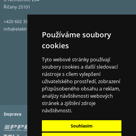
Říčany 25101
+420 602 331 662
info@elektronet.cz
Používáme soubory
cookies
Tyto webové stránky používají
soubory cookies a další sledovací
nástroje s cílem vylepšení
uživatelského prostředí, zobrazení
přizpůsobeného obsahu a reklam,
analýzy návštěvnosti webových
stránek a zjištění zdroje
návštěvnosti.
Doprava
Platba
Souhlasím