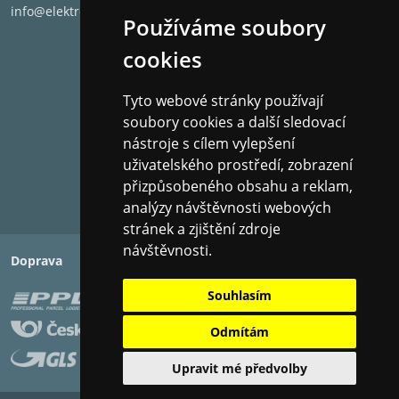
info@elektronet.cz
Používáme soubory
cookies
Tyto webové stránky používají
soubory cookies a další sledovací
nástroje s cílem vylepšení
uživatelského prostředí, zobrazení
přizpůsobeného obsahu a reklam,
analýzy návštěvnosti webových
stránek a zjištění zdroje
návštěvnosti.
Doprava
Platba
Souhlasím
Odmítám
Upravit mé předvolby