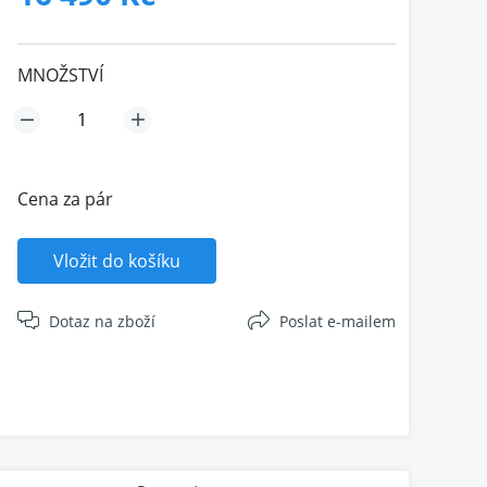
MNOŽSTVÍ
Cena za pár
Vložit do košíku
Dotaz na zboží
Poslat e-mailem