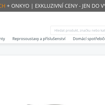
CH
+ ONKYO |
EXKLUZIVNÍ CENY - JEN DO 
nty
Reprosoustavy a příslušenství
Domácí spotřebič