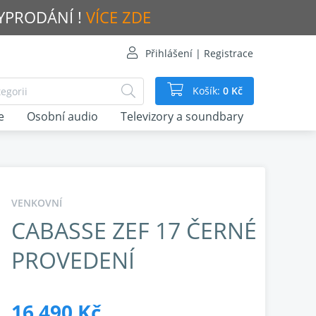
VYPRODÁNÍ !
VÍCE ZDE
Přihlášení | Registrace
Košík:
0 Kč
e
Osobní audio
Televizory a soundbary
VENKOVNÍ
CABASSE ZEF 17 ČERNÉ
PROVEDENÍ
16 490 Kč