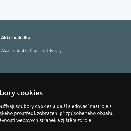
Akční nabídka
Akční nabídka Klipsch Odyssey
bory cookies
žívají soubory cookies a další sledovací nástroje s
elského prostředí, zobrazení přizpůsobeného obsahu
ěvnosti webových stránek a zjištění zdroje