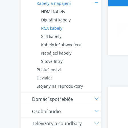
Kabely a napájení
HDMI kabely
Digitální kabely
RCA kabely
XLR kabely
Kabely k Subwooferu
Napájecí kabely
Síťové filtry
Příslušenství
Devialet
Stojany na reproduktory
Domácí spotřebiče
Osobní audio
Televizory a soundbary