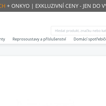
CH
+ ONKYO |
EXKLUZIVNÍ CENY - JEN DO 
nty
Reprosoustavy a příslušenství
Domácí spotřebič