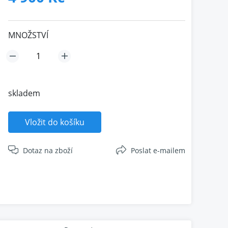
MNOŽSTVÍ
skladem
Vložit do košíku
Dotaz na zboží
Poslat e-mailem