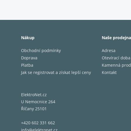
Nákup
Naše prodejna
Obchodní podmínky
Adresa
Doprava
Otevírací doba
Platba
Kamenná prod
Jak se registrovat a získat lepší ceny
Kontakt
ElektroNet.cz
U Nemocnice 264
Říčany 25101
+420 602 331 662
info@elektronet.cz