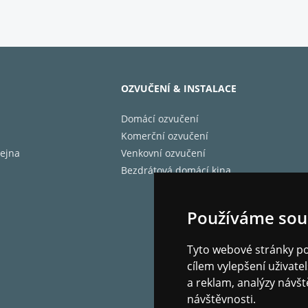
OZVUČENÍ & INSTALACE
Domácí ozvučení
Komerční ozvučení
ejna
Venkovní ozvučení
Bezdrátová domácí kina
Používáme sou
Tyto webové stránky pou
cílem vylepšení uživat
a reklam, analýzy návšt
návštěvnosti.