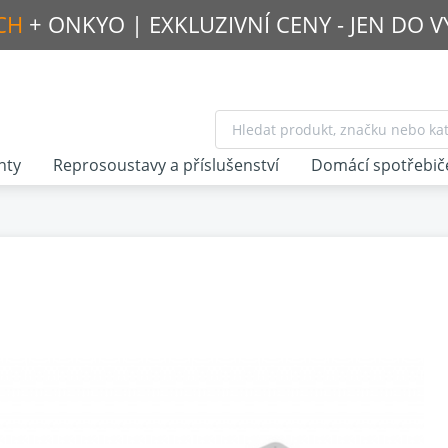
CH
+ ONKYO |
EXKLUZIVNÍ CENY - JEN DO 
nty
Reprosoustavy a příslušenství
Domácí spotřebič