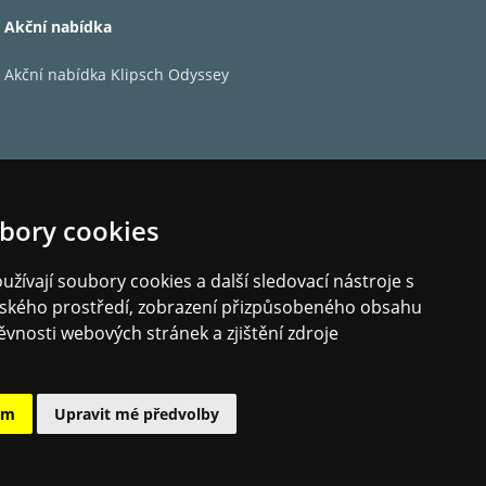
r
Akční nabídka
Akční nabídka Klipsch Odyssey
bory cookies
žívají soubory cookies a další sledovací nástroje s
elského prostředí, zobrazení přizpůsobeného obsahu
ěvnosti webových stránek a zjištění zdroje
ám
Upravit mé předvolby