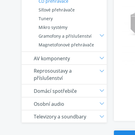
CD přehrávače
Síťové přehrávače
Tunery
Mikro systémy
Gramofony a příslušenství
Magnetofonové přehrávače
AV komponenty
Reprosoustavy a
příslušenství
Domácí spotřebiče
Osobní audio
Televizory a soundbary