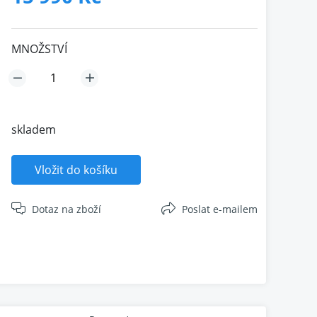
MNOŽSTVÍ
skladem
Vložit do košíku
Dotaz na zboží
Poslat e-mailem