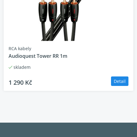
RCA kabely
Audioquest Tower RR 1m
skladem
1 290 Kč
Detail