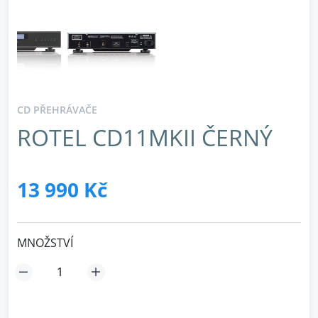
CD PŘEHRÁVAČE
ROTEL CD11MKII ČERNÝ
13 990 Kč
MNOŽSTVÍ