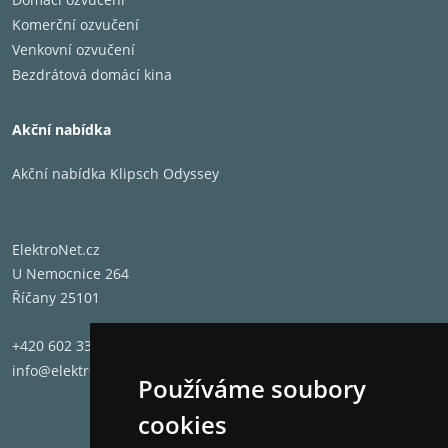
Komerční ozvučení
Venkovní ozvučení
Bezdrátová domácí kina
Akční nabídka
Akční nabídka Klipsch Odyssey
ElektroNet.cz
U Nemocnice 264
Říčany 25101
+420 602 331 662
info@elektronet.cz
Používáme soubory
cookies