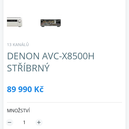
13 KANÁLŮ
DENON AVC-X8500H
STŘÍBRNÝ
89 990 Kč
MNOŽSTVÍ