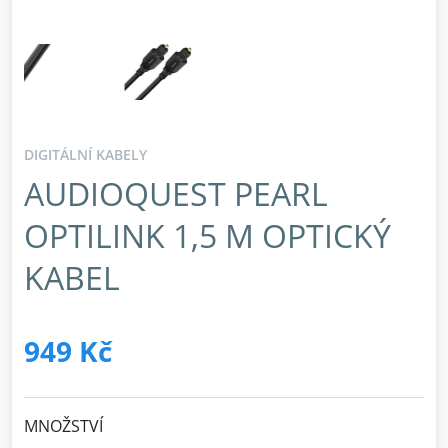
DIGITÁLNÍ KABELY
AUDIOQUEST PEARL
OPTILINK 1,5 M OPTICKÝ
KABEL
949 Kč
MNOŽSTVÍ