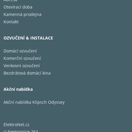
Otevírací doba
Kamenná prodejna
Kontakt
OZVUČENÍ & INSTALACE
Domácí ozvučení
Komerční ozvučení
Venkovní ozvučení
Bezdrátová domácí kina
Akční nabídka
Akční nabídka Klipsch Odyssey
ElektroNet.cz
U Nemocnice 264