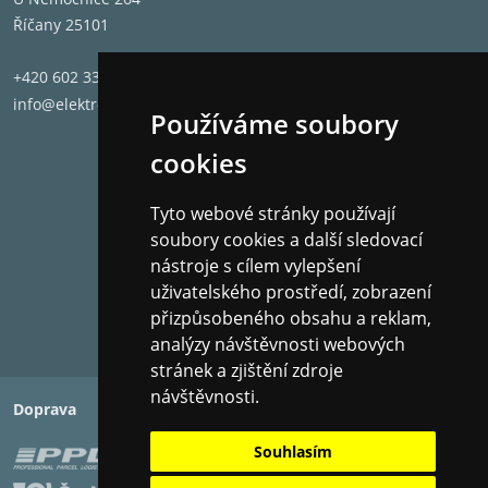
Říčany 25101
+420 602 331 662
info@elektronet.cz
Používáme soubory
cookies
Tyto webové stránky používají
soubory cookies a další sledovací
nástroje s cílem vylepšení
uživatelského prostředí, zobrazení
přizpůsobeného obsahu a reklam,
analýzy návštěvnosti webových
stránek a zjištění zdroje
návštěvnosti.
Doprava
Platba
Souhlasím