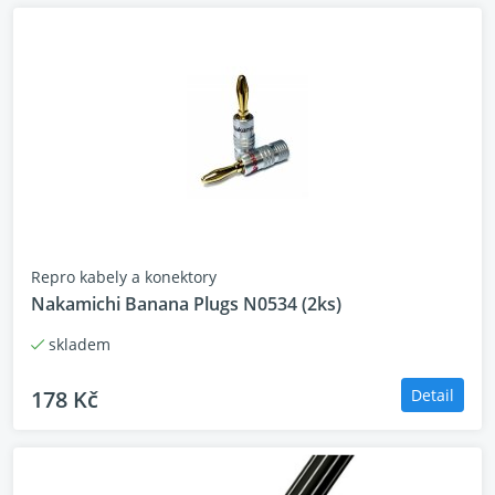
Repro kabely a konektory
Nakamichi Banana Plugs N0534 (2ks)
skladem
178 Kč
Detail