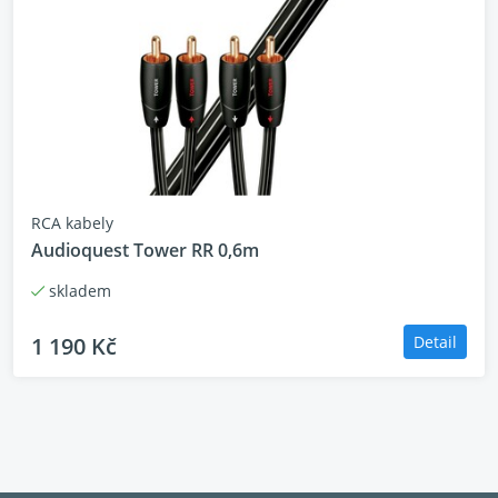
RCA kabely
Audioquest Tower RR 0,6m
skladem
1 190 Kč
Detail