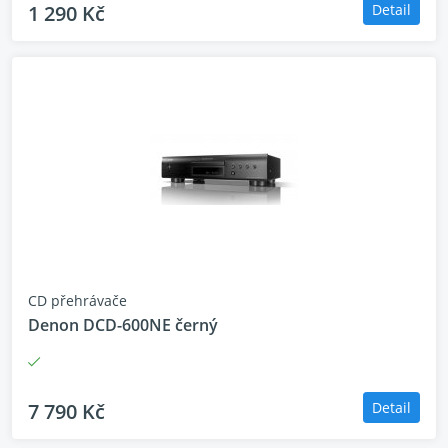
1 290 Kč
Detail
CD přehrávače
Denon DCD-600NE černý
7 790 Kč
Detail