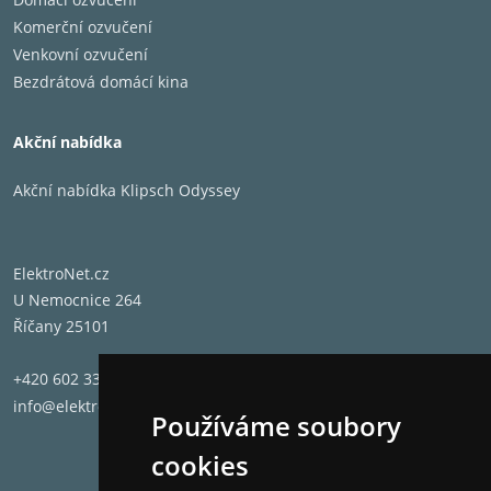
Komerční ozvučení
Venkovní ozvučení
Bezdrátová domácí kina
Akční nabídka
Akční nabídka Klipsch Odyssey
ElektroNet.cz
U Nemocnice 264
Říčany 25101
+420 602 331 662
info@elektronet.cz
Používáme soubory
cookies