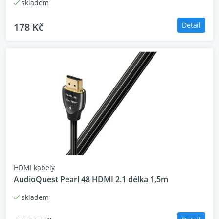
skladem
178 Kč
Detail
HDMI kabely
AudioQuest Pearl 48 HDMI 2.1 délka 1,5m
skladem