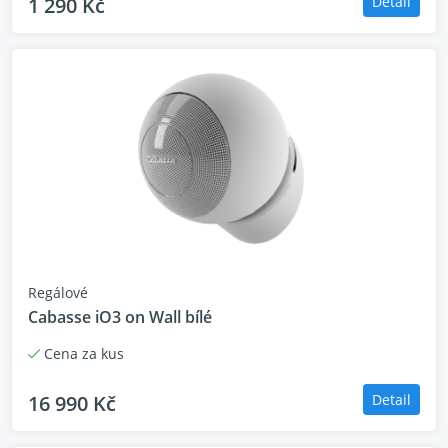
1 290 Kč
Detail
Regálové
Cabasse iO3 on Wall bílé
Cena za kus
16 990 Kč
Detail