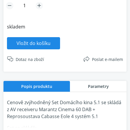
skladem
Vložit do košíku
Dotaz na zboží
Poslat e-mailem
Popis produktu
Parametry
Cenově zvýhodněný Set Domácího kina 5.1 se skládá
z AV receiveru Marantz Cinema 60 DAB +
Reprosoustava Cabasse Eole 4 systém 5.1
Set se skládá: