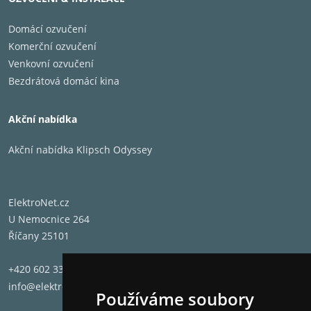
Domácí ozvučení
Komerční ozvučení
Venkovní ozvučení
Bezdrátová domácí kina
Akční nabídka
Akční nabídka Klipsch Odyssey
ElektroNet.cz
U Nemocnice 264
Říčany 25101
+420 602 331 662
info@elektronet.cz
Používáme soubory