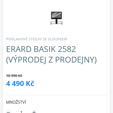
PODLAHOVÉ STOLKY SE SLOUPKEM
ERARD BASIK 2582
(VÝPRODEJ Z PRODEJNY)
10 990 Kč
4 490 Kč
MNOŽSTVÍ