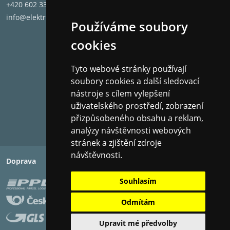
+420 602 331 662
info@elektronet.cz
Používáme soubory
cookies
Tyto webové stránky používají
soubory cookies a další sledovací
nástroje s cílem vylepšení
uživatelského prostředí, zobrazení
přizpůsobeného obsahu a reklam,
analýzy návštěvnosti webových
stránek a zjištění zdroje
návštěvnosti.
Doprava
Platba
Souhlasím
Odmítám
Upravit mé předvolby