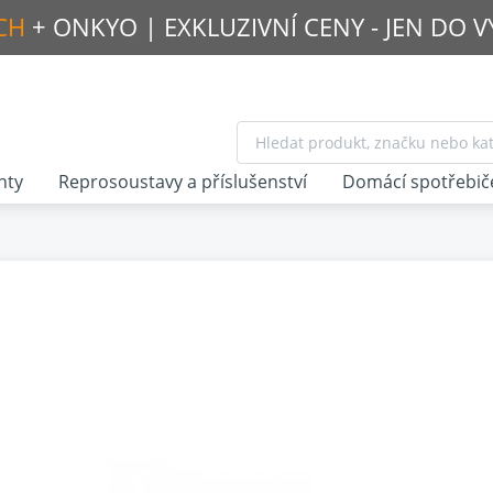
CH
+ ONKYO |
EXKLUZIVNÍ CENY - JEN DO 
nty
Reprosoustavy a příslušenství
Domácí spotřebič