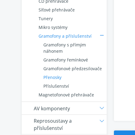
CD přehrávače
Síťové přehrávače
Tunery
Mikro systémy
Gramofony a příslušenství
Gramofony s přímým
náhonem
Gramofony řemínkové
Gramofonové předzesilovače
Přenosky
Příslušenství
Magnetofonové přehrávače
AV komponenty
Reprosoustavy a
příslušenství