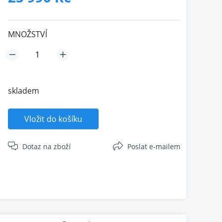
MNOŽSTVÍ
skladem
Vložit do košíku
Dotaz na zboží
Poslat e-mailem