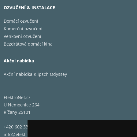
OZVUČENÍ & INSTALACE
Domácí ozvučení
Komerční ozvučení
Venkovní ozvučení
Bezdrátová domácí kina
Akční nabídka
Akční nabídka Klipsch Odyssey
ElektroNet.cz
U Nemocnice 264
Říčany 25101
+420 602 331 662
info@elektronet.cz