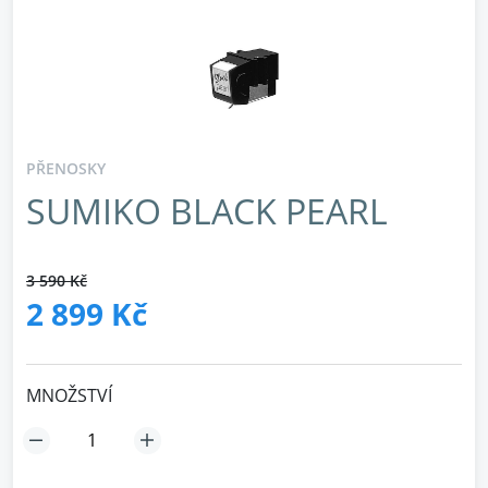
PŘENOSKY
SUMIKO BLACK PEARL
3 590 Kč
2 899 Kč
MNOŽSTVÍ