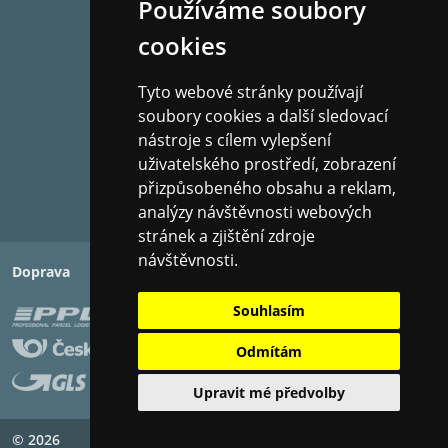
Používáme soubory
cookies
Tyto webové stránky používají
soubory cookies a další sledovací
nástroje s cílem vylepšení
uživatelského prostředí, zobrazení
přizpůsobeného obsahu a reklam,
analýzy návštěvnosti webových
stránek a zjištění zdroje
návštěvnosti.
Doprava
Platba
Souhlasím
Odmítám
Upravit mé předvolby
© 2026
Copyright ©
PIXMAN s.r.o.