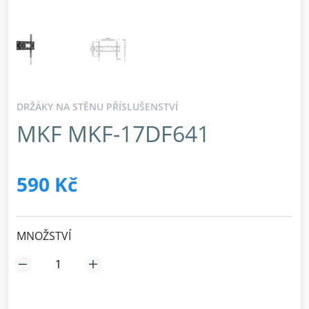
DRŽÁKY NA STĚNU PŘÍSLUŠENSTVÍ
MKF MKF-17DF641
590 Kč
MNOŽSTVÍ