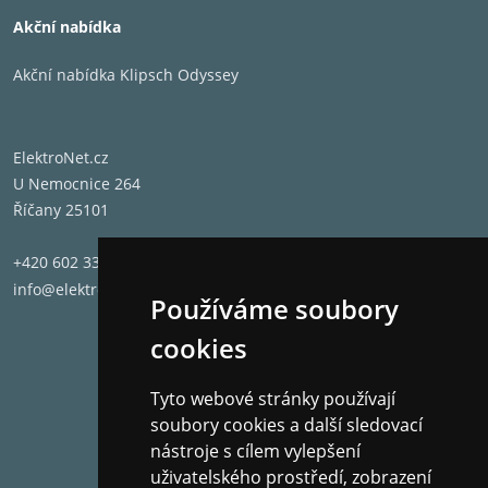
Akční nabídka
Akční nabídka Klipsch Odyssey
ElektroNet.cz
U Nemocnice 264
Říčany 25101
+420 602 331 662
info@elektronet.cz
Používáme soubory
cookies
Tyto webové stránky používají
soubory cookies a další sledovací
nástroje s cílem vylepšení
uživatelského prostředí, zobrazení