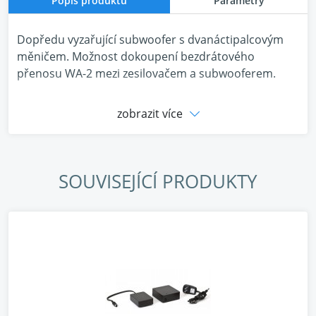
Popis produktu
Parametry
Dopředu vyzařující subwoofer s dvanáctipalcovým
měničem. Možnost dokoupení bezdrátového
přenosu WA-2 mezi zesilovačem a subwooferem.
zobrazit více
SOUVISEJÍCÍ PRODUKTY