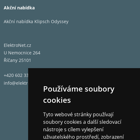
Akční nabídka
Akční nabídka Klipsch Odyssey
ElektroNet.cz
U Nemocnice 264
Říčany 25101
+420 602 331 662
info@elektronet.cz
Používáme soubory
cookies
Tyto webové stránky používají
soubory cookies a další sledovací
nástroje s cílem vylepšení
uživatelského prostředí, zobrazení