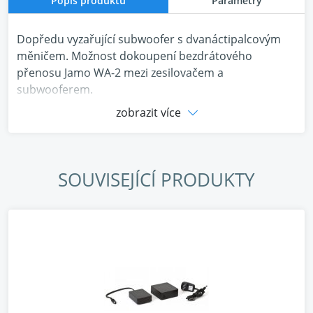
Popis produktu
Parametry
Dopředu vyzařující subwoofer s dvanáctipalcovým
měničem. Možnost dokoupení bezdrátového
přenosu Jamo WA-2 mezi zesilovačem a
subwooferem.
zobrazit více
SOUVISEJÍCÍ PRODUKTY