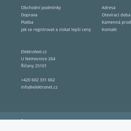
Obchodní podmínky
Adresa
Doprava
Otevírací doba
Platba
Kamenná prod
Jak se registrovat a získat lepší ceny
Kontakt
ElektroNet.cz
U Nemocnice 264
Říčany 25101
+420 602 331 662
info@elektronet.cz
Doprava