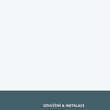
OZVUČENÍ & INSTALACE