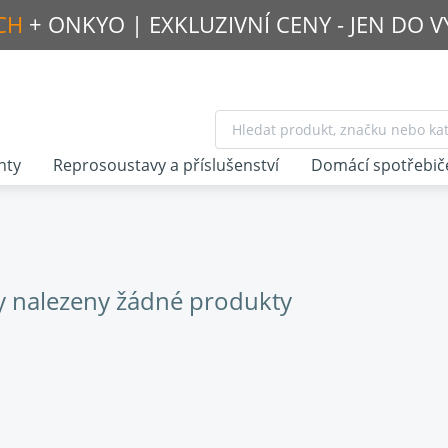
CH
+ ONKYO |
EXKLUZIVNÍ CENY - JEN DO 
nty
Reprosoustavy a příslušenství
Domácí spotřebič
y nalezeny žádné produkty