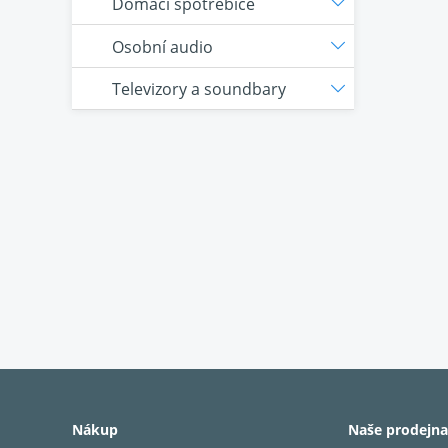
Domácí spotřebiče
Osobní audio
Televizory a soundbary
Nákup
Naše prodejna