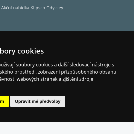
Akční nabídka Klipsch Odyssey
bory cookies
žívají soubory cookies a další sledovací nástroje s
elského prostředí, zobrazení přizpůsobeného obsahu
ěvnosti webových stránek a zjištění zdroje
ám
Upravit mé předvolby