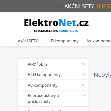
✅
AKČNÍ
SETY
KLIPS
Akční SETY
Hi-Fi komponenty
AV kompone
Akční SETY
Nebyl
Hi-Fi komponenty
AV komponenty
Reprosoustavy a
příslušenství