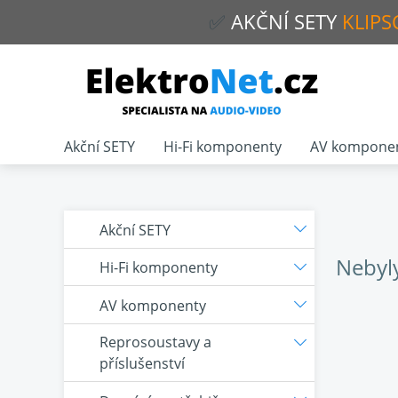
✅
AKČNÍ
SETY
KLIPS
Akční SETY
Hi-Fi komponenty
AV kompone
Akční SETY
Nebyl
Hi-Fi komponenty
AV komponenty
Reprosoustavy a
příslušenství