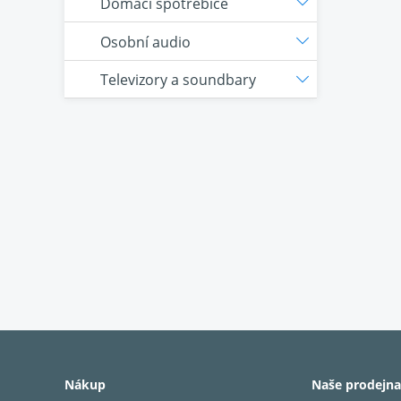
Domácí spotřebiče
Osobní audio
Televizory a soundbary
Nákup
Naše prodejna