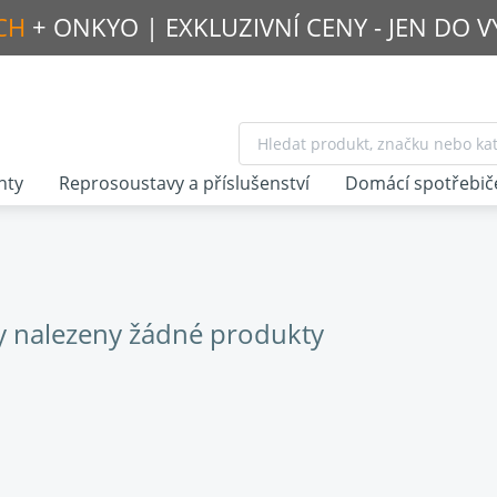
CH
+ ONKYO |
EXKLUZIVNÍ CENY - JEN DO 
nty
Reprosoustavy a příslušenství
Domácí spotřebič
y nalezeny žádné produkty