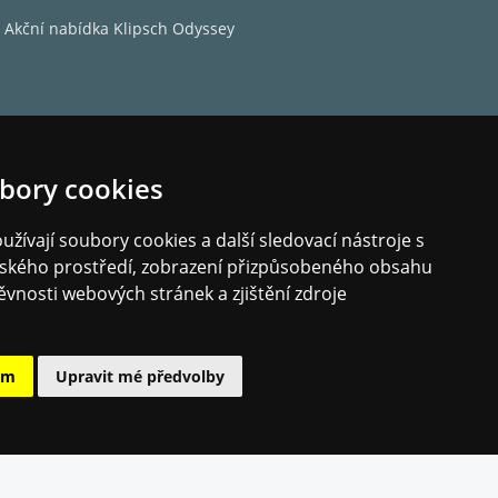
Akční nabídka Klipsch Odyssey
bory cookies
žívají soubory cookies a další sledovací nástroje s
elského prostředí, zobrazení přizpůsobeného obsahu
ěvnosti webových stránek a zjištění zdroje
ám
Upravit mé předvolby