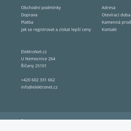
Obchodní podmínky
Adresa
Doprava
Otevírací doba
Platba
Kamenná prod
Jak se registrovat a získat lepší ceny
Kontakt
ElektroNet.cz
U Nemocnice 264
Říčany 25101
+420 602 331 662
info@elektronet.cz
Doprava