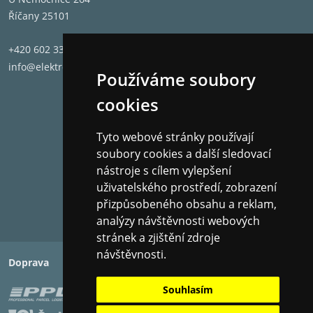
Říčany 25101
+420 602 331 662
info@elektronet.cz
Používáme soubory
cookies
Tyto webové stránky používají
soubory cookies a další sledovací
nástroje s cílem vylepšení
uživatelského prostředí, zobrazení
přizpůsobeného obsahu a reklam,
analýzy návštěvnosti webových
stránek a zjištění zdroje
návštěvnosti.
Doprava
Platba
Souhlasím