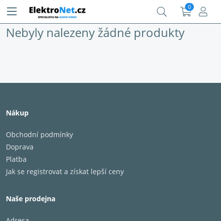
0
Nebyly nalezeny žádné produkty
Nákup
Obchodní podmínky
Doprava
Platba
Jak se registrovat a získat lepší ceny
Naše prodejna
Adresa