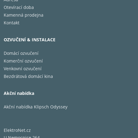
Otevírací doba
Kamenná prodejna
Kontakt
OZVUČENÍ & INSTALACE
Domácí ozvučení
Komerční ozvučení
Venkovní ozvučení
Bezdrátová domácí kina
Akční nabídka
Akční nabídka Klipsch Odyssey
ElektroNet.cz
U Nemocnice 264