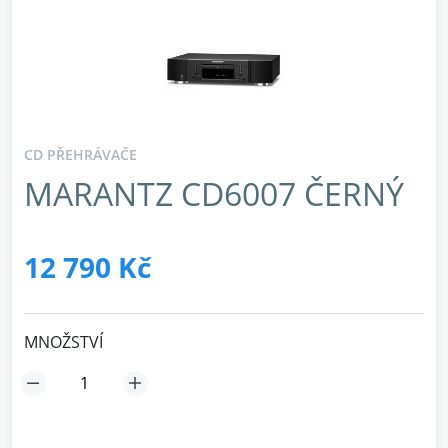
CD PŘEHRÁVAČE
MARANTZ CD6007 ČERNÝ
12 790 Kč
MNOŽSTVÍ