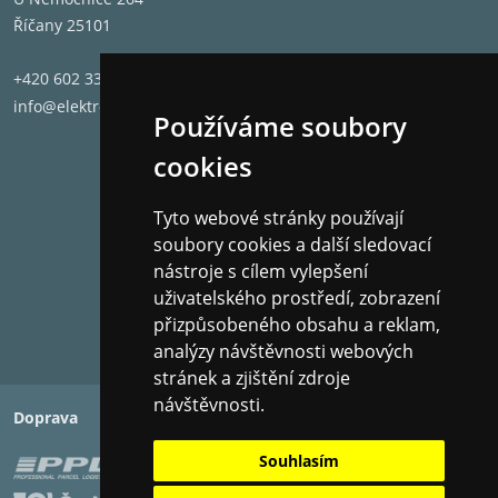
Říčany 25101
+420 602 331 662
info@elektronet.cz
Používáme soubory
cookies
Tyto webové stránky používají
soubory cookies a další sledovací
nástroje s cílem vylepšení
uživatelského prostředí, zobrazení
přizpůsobeného obsahu a reklam,
analýzy návštěvnosti webových
stránek a zjištění zdroje
návštěvnosti.
Doprava
Platba
Souhlasím