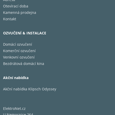
Otevírací doba
Kamenná prodejna
Kontakt
OZVUČENÍ & INSTALACE
Domácí ozvučení
Komerční ozvučení
Venkovní ozvučení
Bezdrátová domácí kina
Akční nabídka
Akční nabídka Klipsch Odyssey
ElektroNet.cz
U Nemocnice 264