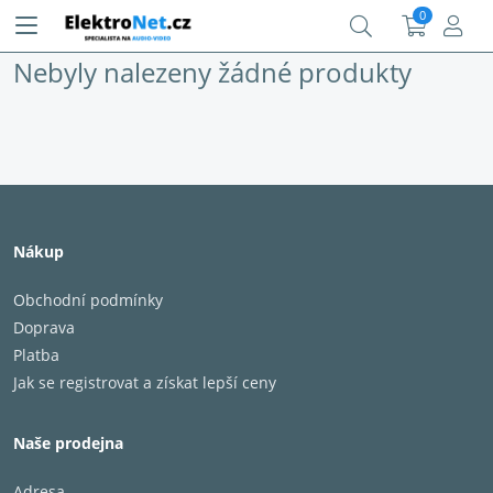
0
Nebyly nalezeny žádné produkty
Nákup
Obchodní podmínky
Doprava
Platba
Jak se registrovat a získat lepší ceny
Naše prodejna
Adresa