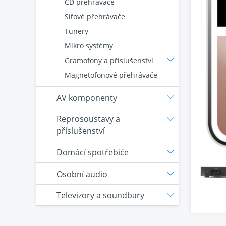
CD přehrávače
Síťové přehrávače
Tunery
Mikro systémy
Gramofony a příslušenství
Magnetofonové přehrávače
AV komponenty
Reprosoustavy a
příslušenství
Domácí spotřebiče
Osobní audio
Televizory a soundbary