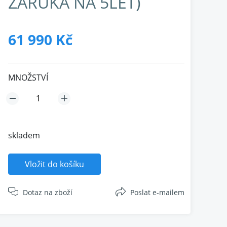
ZÁRUKA NA 5LET)
61 990 Kč
MNOŽSTVÍ
skladem
Vložit do košíku
Dotaz na zboží
Poslat e-mailem