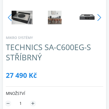
MIKRO SYSTÉMY
TECHNICS SA-C600EG-S
STŘÍBRNÝ
27 490 Kč
MNOŽSTVÍ