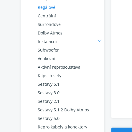
Regálové
Centrální
Surrondové
Dolby Atmos
Instalační
Subwoofer
Venkovní
Aktivní reprosoustava
Klipsch sety
Sestavy 5.1
Sestavy 3.0
Sestavy 2.1
Sestavy 5.1.2 Dolby Atmos
Sestavy 5.0
Repro kabely a konektory