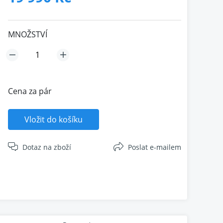
MNOŽSTVÍ
Cena za pár
Vložit do košíku
Dotaz na zboží
Poslat e-mailem