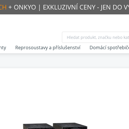
CH
+ ONKYO |
EXKLUZIVNÍ CENY - JEN DO 
nty
Reprosoustavy a příslušenství
Domácí spotřebič