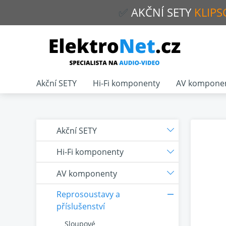
✅
AKČNÍ
SETY
KLIPS
Akční SETY
Hi-Fi komponenty
AV kompone
Akční SETY
Hi-Fi komponenty
AV komponenty
Reprosoustavy a
příslušenství
Sloupové