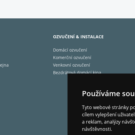
OZVUČENÍ & INSTALACE
Domácí ozvučení
Komerční ozvučení
ejna
Venkovní ozvučení
Bezdrátová domácí kina
Používáme sou
Tyto webové stránky pou
cílem vylepšení uživat
a reklam, analýzy návšt
návštěvnosti.