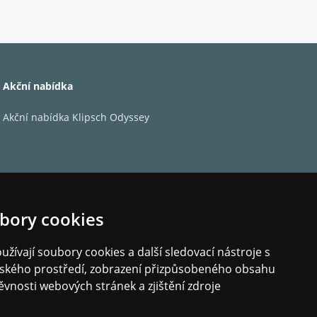
Akční nabídka
Akční nabídka Klipsch Odyssey
bory cookies
žívají soubory cookies a další sledovací nástroje s
elského prostředí, zobrazení přizpůsobeného obsahu
ěvnosti webových stránek a zjištění zdroje