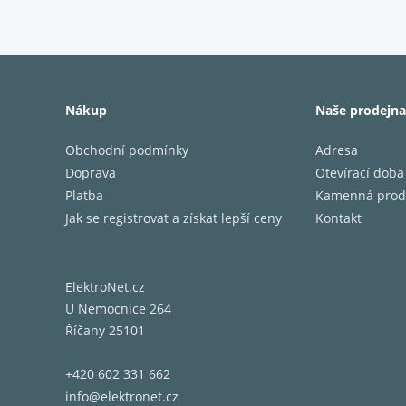
Nákup
Naše prodejna
Obchodní podmínky
Adresa
Doprava
Otevírací doba
Platba
Kamenná prod
Jak se registrovat a získat lepší ceny
Kontakt
ElektroNet.cz
U Nemocnice 264
Říčany 25101
+420 602 331 662
info@elektronet.cz