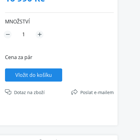
MNOŽSTVÍ
Cena za pár
Vložit do košíku
Dotaz na zboží
Poslat e-mailem