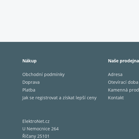
DOLB
Vstupt
Dolby 
směrů.
Nákup
Naše prodejna
Obchodní podmínky
Adresa
Doprava
Otevírací doba
Platba
Kamenná prod
Jak se registrovat a získat lepší ceny
Kontakt
ElektroNet.cz
U Nemocnice 264
Říčany 25101