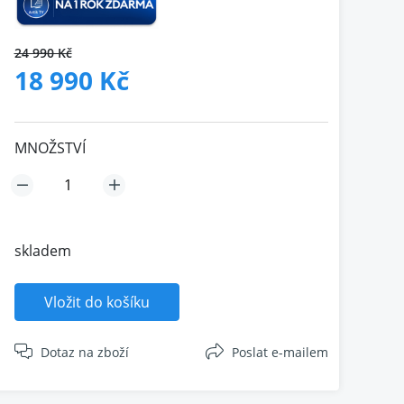
24 990 Kč
18 990 Kč
MNOŽSTVÍ
skladem
Vložit do košíku
Dotaz na zboží
Poslat e-mailem