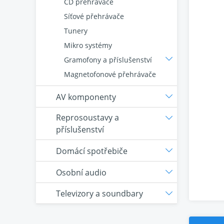
CD přehrávače
Síťové přehrávače
Tunery
Mikro systémy
Gramofony a příslušenství
Magnetofonové přehrávače
AV komponenty
Reprosoustavy a
příslušenství
Domácí spotřebiče
Osobní audio
Televizory a soundbary