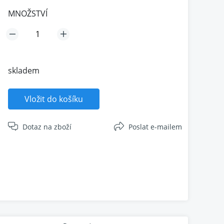
MNOŽSTVÍ
skladem
Vložit do košíku
Dotaz na zboží
Poslat e-mailem