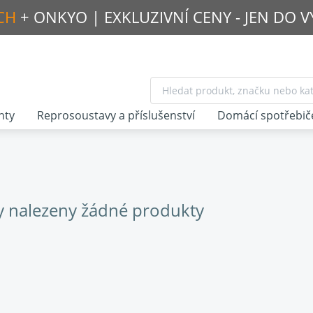
CH
+ ONKYO |
EXKLUZIVNÍ CENY - JEN DO 
nty
Reprosoustavy a příslušenství
Domácí spotřebič
y nalezeny žádné produkty