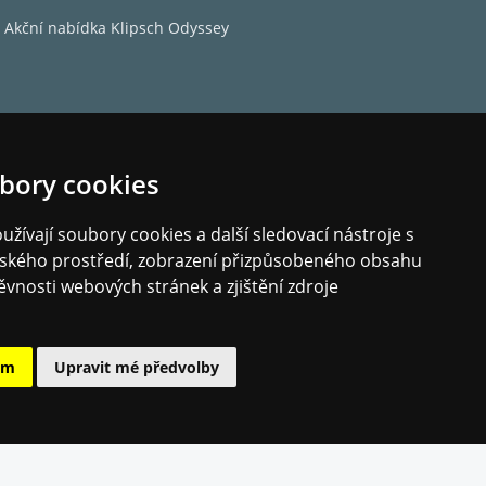
Akční nabídka Klipsch Odyssey
bory cookies
žívají soubory cookies a další sledovací nástroje s
elského prostředí, zobrazení přizpůsobeného obsahu
ěvnosti webových stránek a zjištění zdroje
ám
Upravit mé předvolby