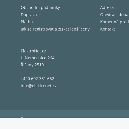
Obchodní podmínky
Adresa
Doprava
Otevírací doba
Platba
Kamenná prod
Jak se registrovat a získat lepší ceny
Kontakt
ElektroNet.cz
U Nemocnice 264
Říčany 25101
+420 602 331 662
info@elektronet.cz
Doprava