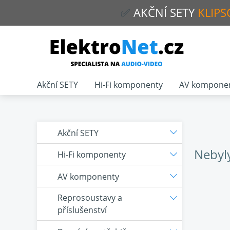
✅
AKČNÍ
SETY
KLIPS
Akční SETY
Hi-Fi komponenty
AV kompone
Akční SETY
Nebyl
Hi-Fi komponenty
AV komponenty
Reprosoustavy a
příslušenství