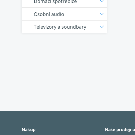
Domácí spotřebiče
Osobní audio
Televizory a soundbary
Nákup
Naše prodejna