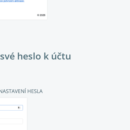
 své heslo k účtu