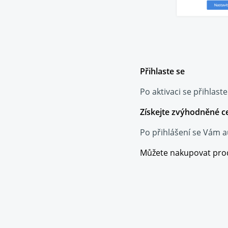
Přihlaste se
Po aktivaci se přihlast
Získejte zvýhodněné c
Po přihlášení se Vám 
Můžete nakupovat produ