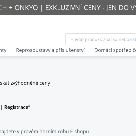
CH
+ ONKYO |
EXKLUZIVNÍ CENY - JEN DO 
nty
Reprosoustavy a příslušenství
Domácí spotřebič
získat zvýhodněné ceny
 | Registrace“
i najdete v pravém horním rohu E-shopu.