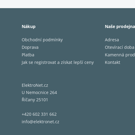
Nákup
Naše prodejna
Obchodní podmínky
Adresa
Doprava
Otevírací doba
Platba
Kamenná prod
Jak se registrovat a získat lepší ceny
Kontakt
ElektroNet.cz
U Nemocnice 264
Říčany 25101
+420 602 331 662
info@elektronet.cz