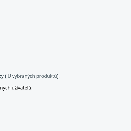
ky (
U vybraných produktů
).
ných uživatelů.