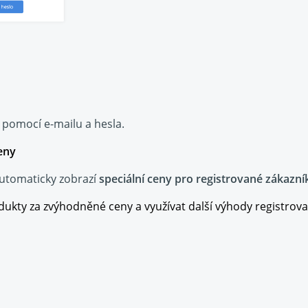
e pomocí e-mailu a hesla.
eny
automaticky zobrazí
speciální ceny pro registrované zákazní
kty za zvýhodněné ceny a využívat další výhody registrova