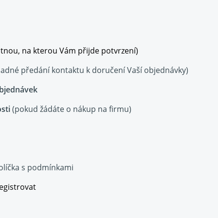
tnou, na kterou Vám přijde potvrzení)
ípadné předání kontaktu k doručení Vaší objednávky)
bjednávek
sti
(pokud žádáte o nákup na firmu)
olíčka s
podmínkami
egistrovat