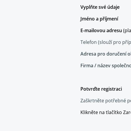
Vyplňte své údaje
Jméno a příjmení
E-mailovou adresu
(pla
Telefon (slouží pro př
Adresa pro doručení
o
Firma / název společno
Potvrďte registraci
Zaškrtněte potřebné p
Klikněte na tlačítko
Zar