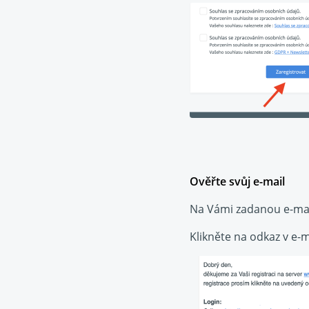
Ověřte svůj e-mail
Na Vámi zadanou e-mail
Klikněte na odkaz v e-m