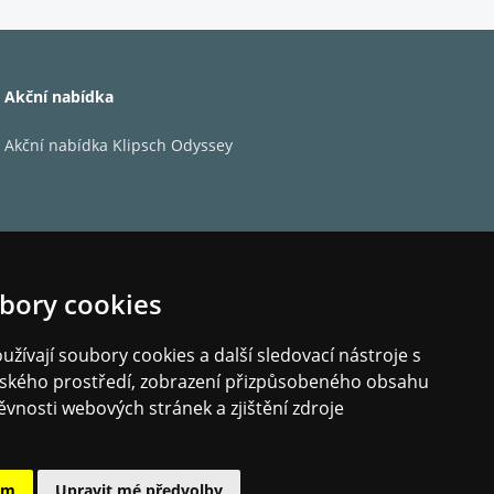
Akční nabídka
Akční nabídka Klipsch Odyssey
bory cookies
žívají soubory cookies a další sledovací nástroje s
elského prostředí, zobrazení přizpůsobeného obsahu
ěvnosti webových stránek a zjištění zdroje
ám
Upravit mé předvolby