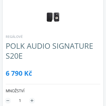
REGÁLOVÉ
POLK AUDIO SIGNATURE
S20E
6 790 Kč
MNOŽSTVÍ