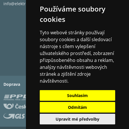
info@elektronet.cz
Používáme soubory
cookies
Tyto webové stránky používají
soubory cookies a další sledovací
nástroje s cílem vylepšení
uživatelského prostředí, zobrazení
přizpůsobeného obsahu a reklam,
analýzy návštěvnosti webových
stránek a zjištění zdroje
návštěvnosti.
Doprava
Platba
Souhlasím
Odmítám
Upravit mé předvolby