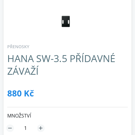
PŘENOSKY
HANA SW-3.5 PŘÍDAVNÉ
ZÁVAŽÍ
880 Kč
MNOŽSTVÍ