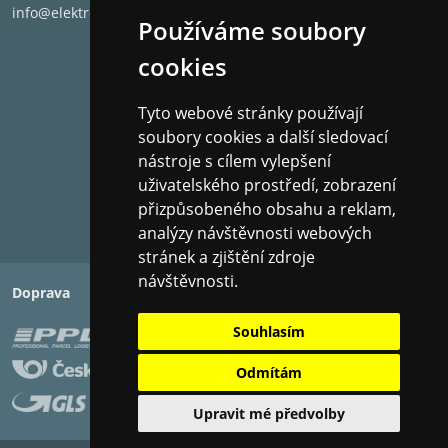
info@elektronet.cz
Používáme soubory
cookies
Tyto webové stránky používají
soubory cookies a další sledovací
nástroje s cílem vylepšení
uživatelského prostředí, zobrazení
přizpůsobeného obsahu a reklam,
analýzy návštěvnosti webových
stránek a zjištění zdroje
návštěvnosti.
Doprava
Platba
Souhlasím
Odmítám
Upravit mé předvolby