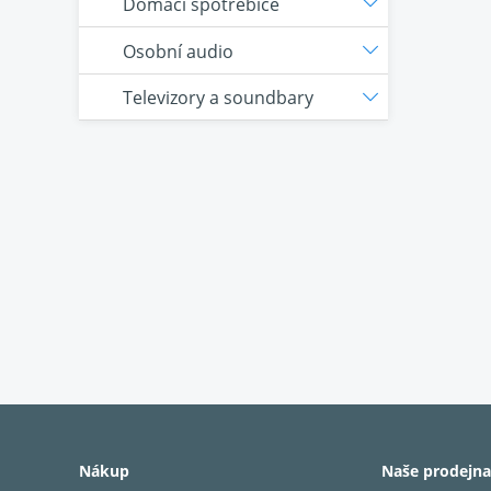
Domácí spotřebiče
Osobní audio
Televizory a soundbary
Nákup
Naše prodejna