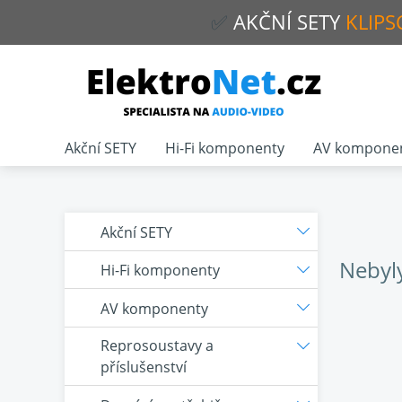
✅
AKČNÍ
SETY
KLIPS
Akční SETY
Hi-Fi komponenty
AV kompone
Akční SETY
Nebyl
Hi-Fi komponenty
AV komponenty
Reprosoustavy a
příslušenství