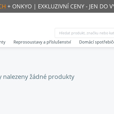
CH
+ ONKYO |
EXKLUZIVNÍ CENY - JEN DO 
nty
Reprosoustavy a příslušenství
Domácí spotřebič
y nalezeny žádné produkty