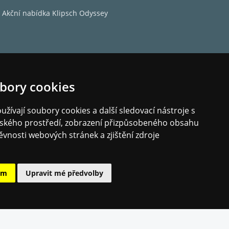
Akční nabídka Klipsch Odyssey
bory cookies
žívají soubory cookies a další sledovací nástroje s
elského prostředí, zobrazení přizpůsobeného obsahu
ěvnosti webových stránek a zjištění zdroje
ám
Upravit mé předvolby