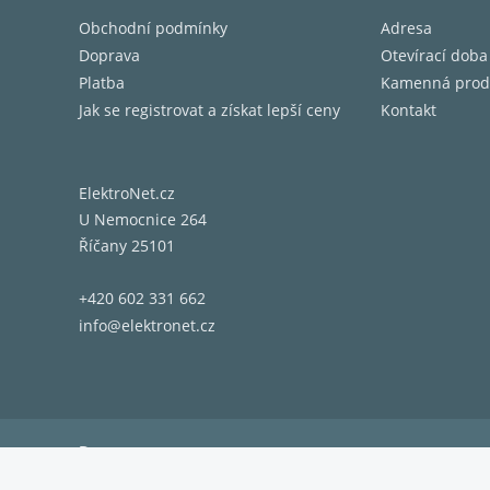
Obchodní podmínky
Adresa
Doprava
Otevírací doba
Platba
Kamenná prod
Jak se registrovat a získat lepší ceny
Kontakt
ElektroNet.cz
U Nemocnice 264
Říčany 25101
+420 602 331 662
info@elektronet.cz
Doprava