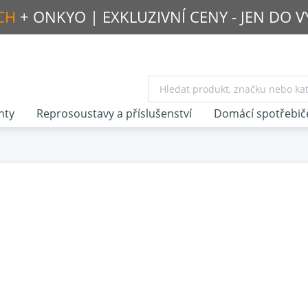
CH
+ ONKYO |
EXKLUZIVNÍ CENY - JEN DO 
nty
Reprosoustavy a příslušenství
Domácí spotřebič