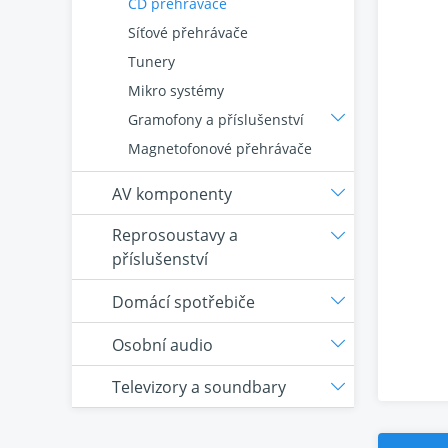
CD přehrávače
Síťové přehrávače
Tunery
Mikro systémy
Gramofony a příslušenství
Magnetofonové přehrávače
AV komponenty
Reprosoustavy a
příslušenství
Domácí spotřebiče
Osobní audio
Televizory a soundbary