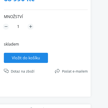
MNOŽSTVÍ
skladem
Vložit do košíku
Dotaz na zboží
Poslat e-mailem