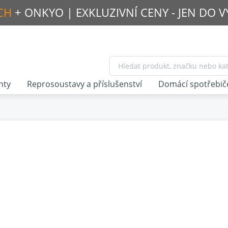
CH
+ ONKYO |
EXKLUZIVNÍ CENY - JEN DO 
nty
Reprosoustavy a příslušenství
Domácí spotřebič