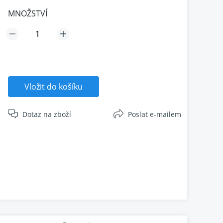
MNOŽSTVÍ
Vložit do košíku
Dotaz na zboží
Poslat e-mailem