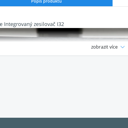
Popis produktu
e Integrovaný zesilovač I32
zobrazit více