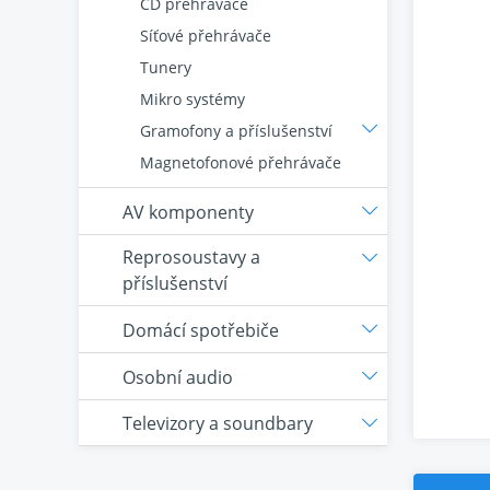
CD přehrávače
Síťové přehrávače
Tunery
Mikro systémy
Gramofony a příslušenství
Magnetofonové přehrávače
AV komponenty
Reprosoustavy a
příslušenství
Domácí spotřebiče
Osobní audio
Televizory a soundbary