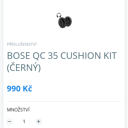
PŘÍSLUŠENSTVÍ
BOSE QC 35 CUSHION KIT
(ČERNÝ)
990 Kč
MNOŽSTVÍ