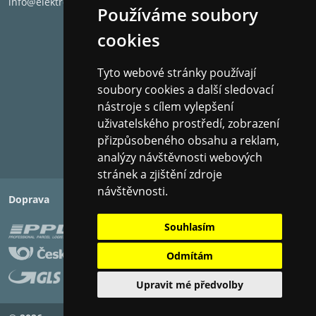
info@elektronet.cz
Používáme soubory
cookies
Tyto webové stránky používají
soubory cookies a další sledovací
nástroje s cílem vylepšení
uživatelského prostředí, zobrazení
přizpůsobeného obsahu a reklam,
analýzy návštěvnosti webových
stránek a zjištění zdroje
návštěvnosti.
Doprava
Platba
Souhlasím
Odmítám
Upravit mé předvolby