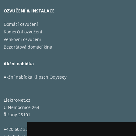
OZVUČENÍ & INSTALACE
Domácí ozvučení
Komerční ozvučení
Venkovní ozvučení
Bezdrátová domácí kina
Akční nabídka
Akční nabídka Klipsch Odyssey
ElektroNet.cz
U Nemocnice 264
Říčany 25101
+420 602 331 662