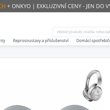
CH
+ ONKYO |
EXKLUZIVNÍ CENY - JEN DO 
nty
Reprosoustavy a příslušenství
Domácí spotřebič