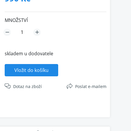
MNOŽSTVÍ
skladem u dodovatele
Vložit do košíku
Dotaz na zboží
Poslat e-mailem