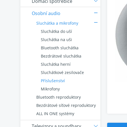
Domácí spotřebiče
Osobní audio
Sluchátka a mikrofony
Sluchátka do uší
Sluchátka na uši
Bluetooth sluchátka
Bezdrátové sluchátka
Sluchátka herní
Sluchátkové zesilovače
Příslušenství
Mikrofony
Bluetooth reproduktory
Bezdrátové síťové reproduktory
ALL IN ONE systémy
Televizory a soundbary