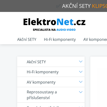
✅
AKČNÍ
SETY
KLIPS
Akční SETY
Hi-Fi komponenty
AV kompone
Akční SETY
Hi-Fi komponenty
AV komponenty
Reprosoustavy a
příslušenství