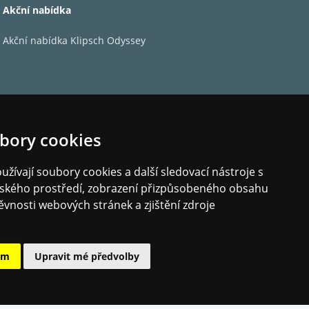
Akční nabídka
Akční nabídka Klipsch Odyssey
bory cookies
žívají soubory cookies a další sledovací nástroje s
elského prostředí, zobrazení přizpůsobeného obsahu
ěvnosti webových stránek a zjištění zdroje
ám
Upravit mé předvolby