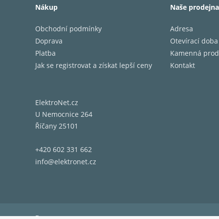
Nákup
Naše prodejna
Obchodní podmínky
Adresa
Doprava
Otevírací doba
Platba
Kamenná prod
Jak se registrovat a získat lepší ceny
Kontakt
ElektroNet.cz
U Nemocnice 264
Říčany 25101
+420 602 331 662
info@elektronet.cz
Doprava