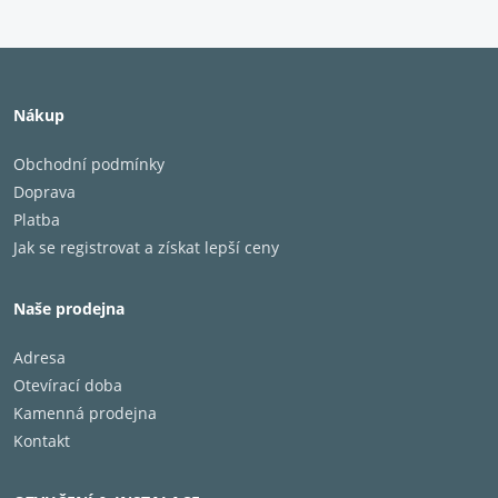
- Vylepšení vzhledu vašeho gramofonu
- Použití Debut / Xpression
Nákup
Obchodní podmínky
Doprava
Platba
Jak se registrovat a získat lepší ceny
Naše prodejna
Adresa
Otevírací doba
Kamenná prodejna
Kontakt