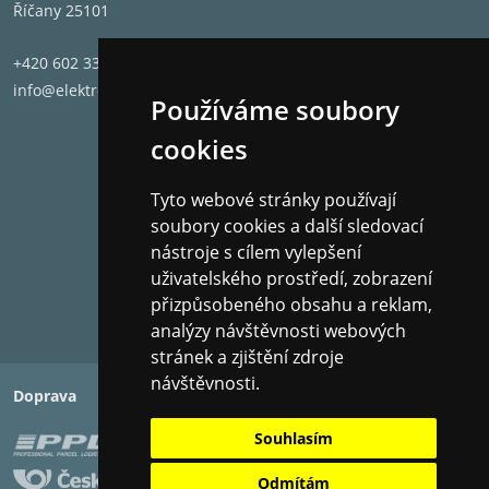
Říčany 25101
+420 602 331 662
info@elektronet.cz
Používáme soubory
cookies
Tyto webové stránky používají
soubory cookies a další sledovací
nástroje s cílem vylepšení
uživatelského prostředí, zobrazení
přizpůsobeného obsahu a reklam,
analýzy návštěvnosti webových
stránek a zjištění zdroje
návštěvnosti.
Doprava
Platba
Souhlasím
Odmítám