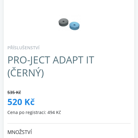
PŘÍSLUŠENSTVÍ
PRO-JECT ADAPT IT
(ČERNÝ)
535 Kč
520 Kč
Cena po registraci: 494 Kč
MNOŽSTVÍ