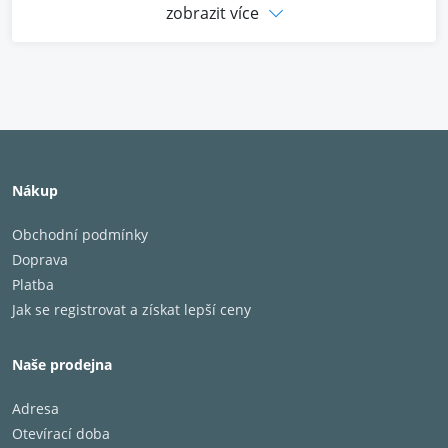
zobrazit více
- Nemagnetický hliník.
- Vhodný pro všechny modely.
Nákup
Obchodní podmínky
Doprava
Platba
Jak se registrovat a získat lepší ceny
Naše prodejna
Adresa
Otevírací doba