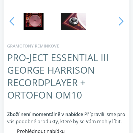
GRAMOFONY ŘEMÍNKOVÉ
PRO-JECT ESSENTIAL III
GEORGE HARRISON
RECORDPLAYER +
ORTOFON OM10
Zboží není momentálně v nabídce
Přípravili jsme pro
vás podobné produkty, které by se Vám mohly líbit.
Prohlédnout nabídku