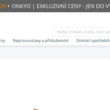
CH
+ ONKYO |
EXKLUZIVNÍ CENY - JEN DO 
nty
Reprosoustavy a příslušenství
Domácí spotřebič