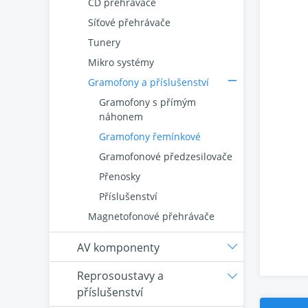
CD přehrávače
Síťové přehrávače
Tunery
Mikro systémy
Gramofony a příslušenství
Gramofony s přímým
náhonem
Gramofony řemínkové
Gramofonové předzesilovače
Přenosky
Příslušenství
Magnetofonové přehrávače
AV komponenty
Reprosoustavy a
příslušenství