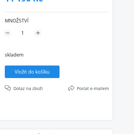
MNOŽSTVÍ
skladem
Vložit do košíku
Dotaz na zboží
Poslat e-mailem