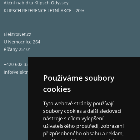
Akční nabídka Klipsch Odyssey
KLIPSCH REFERENCE LETNÍ AKCE - 20%
ElektroNet.cz
U Nemocnice 264
Říčany 25101
+420 602 331 662
info@elektronet.cz
Používáme soubory
cookies
Tyto webové stránky používají
soubory cookies a další sledovací
nástroje s cílem vylepšení
uživatelského prostředí, zobrazení
přizpůsobeného obsahu a reklam,