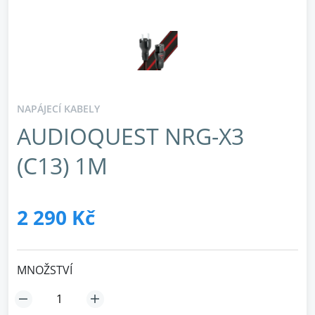
NAPÁJECÍ KABELY
AUDIOQUEST NRG-X3
(C13) 1M
2 290 Kč
MNOŽSTVÍ