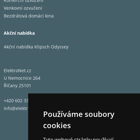
Komerční ozvučení
Venkovní ozvučení
Bezdrátová domácí kina
Akční nabídka
Akční nabídka Klipsch Odyssey
ElektroNet.cz
U Nemocnice 264
Říčany 25101
+420 602 331 662
info@elektronet.cz
Používáme soubory
cookies
Tyto webové stránky používají