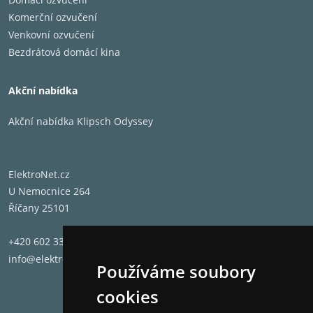
Komerční ozvučení
Venkovní ozvučení
Bezdrátová domácí kina
Akční nabídka
Akční nabídka Klipsch Odyssey
ElektroNet.cz
U Nemocnice 264
Říčany 25101
+420 602 331 662
info@elektronet.cz
Používáme soubory
cookies