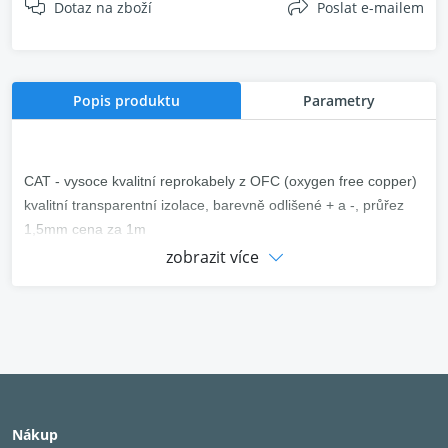
Dotaz na zboží
Poslat e-mailem
Popis produktu
Parametry
CAT - vysoce kvalitní reprokabely z OFC (oxygen free copper)
kvalitní transparentní izolace, barevně odlišené + a -, průřez
1,5mm cena za 1m
zobrazit více
Nákup