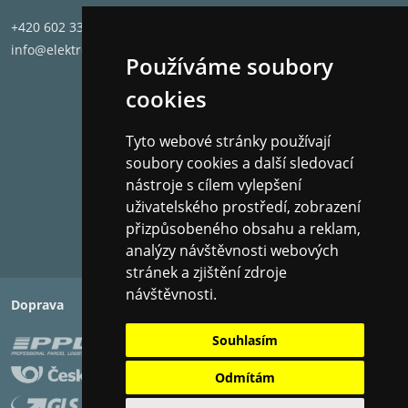
+420 602 331 662
info@elektronet.cz
Používáme soubory
cookies
Tyto webové stránky používají
soubory cookies a další sledovací
nástroje s cílem vylepšení
uživatelského prostředí, zobrazení
přizpůsobeného obsahu a reklam,
analýzy návštěvnosti webových
stránek a zjištění zdroje
návštěvnosti.
Doprava
Platba
Souhlasím
Odmítám