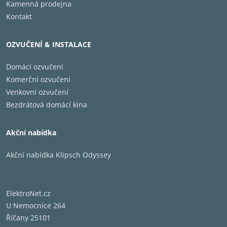
Kamenná prodejna
Kontakt
OZVUČENÍ & INSTALACE
Domácí ozvučení
Komerční ozvučení
Venkovní ozvučení
Bezdrátová domácí kina
Akční nabídka
Akční nabídka Klipsch Odyssey
ElektroNet.cz
U Nemocnice 264
Říčany 25101