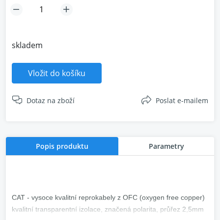
skladem
Vložit do košíku
Dotaz na zboží
Poslat e-mailem
Popis produktu
Parametry
CAT - vysoce kvalitní reprokabely z OFC (oxygen free copper)
kvalitní transparentní izolace, značená polarita, průřez 2,5mm