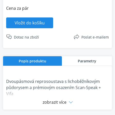
Cena za pár
Vložit do košíku
Dotaz na zboží
Poslat e-mailem
Popis produktu
Parametry
Dvoupásmová reprosoustava s lichoběžníkovým
půdorysem a prémiovým osazením Scan-Speak +
Vifa
zobrazit více
Uvedená cena je za pár