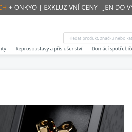
CH
+ ONKYO |
EXKLUZIVNÍ CENY - JEN DO 
nty
Reprosoustavy a příslušenství
Domácí spotřebič