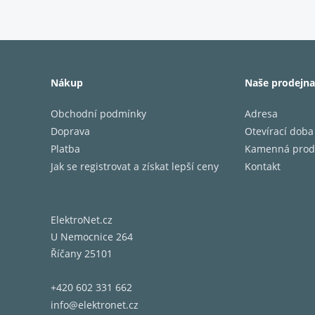
Sestava
přijímač
Nákup
Naše prodejna
Obchodní podmínky
Adresa
Doprava
Otevírací doba
Platba
Kamenná prod
Jak se registrovat a získat lepší ceny
Kontakt
ElektroNet.cz
U Nemocnice 264
Říčany 25101
+420 602 331 662
info@elektronet.cz