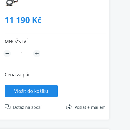
11 190 Kč
MNOŽSTVÍ
Cena za pár
Vložit do košíku
Dotaz na zboží
Poslat e-mailem